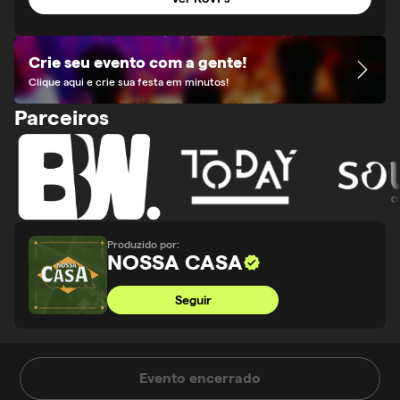
Crie seu evento com a gente!
Clique aqui e crie sua festa em minutos!
Parceiros
Produzido por:
NOSSA CASA
Seguir
Evento encerrado